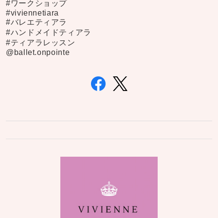
#ワークショップ
#viviennetiara
#バレエティアラ
#ハンドメイドティアラ
#ティアラレッスン
@ballet.onpointe