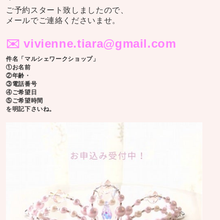
ご予約スタート致しましたので、
メールでご連絡くださいませ。
✉️
vivienne.tiara@gmail.com
件名「マルシェワークショップ」
①お名前
②年齢・
③電話番号
④ご希望日
⑤ご希望時間
を明記下さいね。