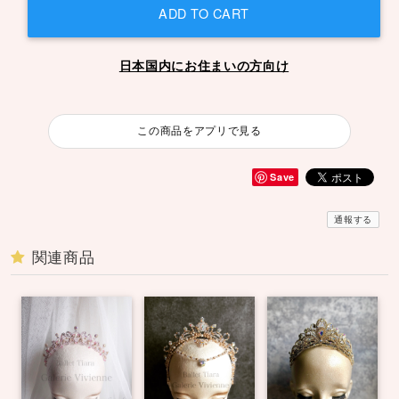
ADD TO CART
日本国内にお住まいの方向け
この商品をアプリで見る
Save
通報する
関連商品