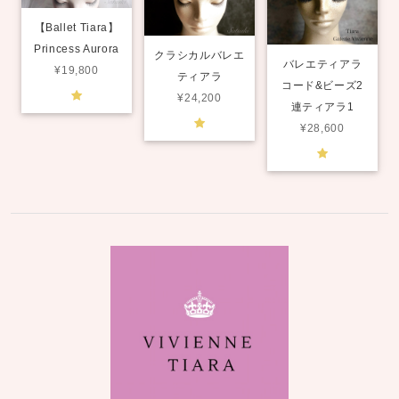
【Ballet Tiara】
Princess Aurora
クラシカルバレエ
バレエティアラ
¥19,800
ティアラ
コード&ビーズ2
¥24,200
連ティアラ1
¥28,600