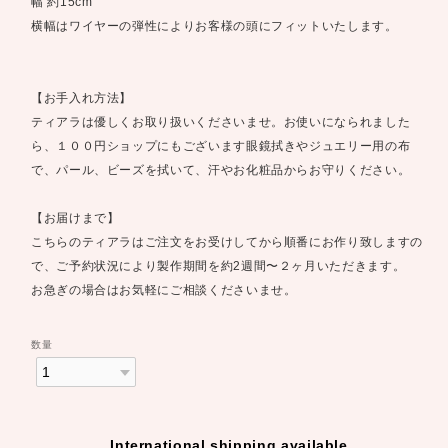
幅 約15cm
横幅はワイヤーの弾性によりお客様の頭にフィットいたします。
【お手入れ方法】
ティアラは優しくお取り扱いくださいませ。お使いになられました
ら、１００円ショップにもございます眼鏡拭きやジュエリー用の布
で、パール、ビーズを拭いて、汗やお化粧品からお守りください。
【お届けまで】
こちらのティアラはご注文をお受けしてから順番にお作り致しますの
で、ご予約状況により製作期間を約2週間〜２ヶ月いただきます。
お急ぎの場合はお気軽にご相談くださいませ。
数量
International shipping available