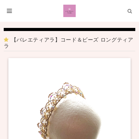
【バレエティアラ】コード＆ビーズ ロングティア
ラ