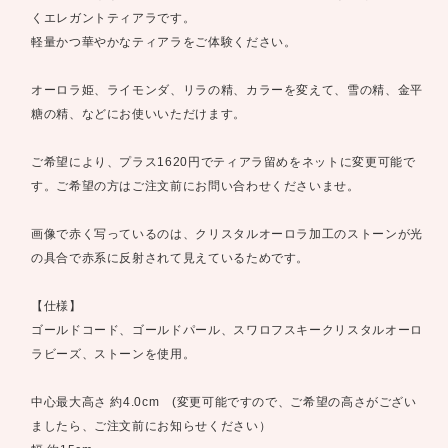
くエレガントティアラです。
軽量かつ華やかなティアラをご体験ください。
オーロラ姫、ライモンダ、リラの精、カラーを変えて、雪の精、金平
糖の精、などにお使いいただけます。
ご希望により、プラス1620円でティアラ留めをネットに変更可能で
す。ご希望の方はご注文前にお問い合わせくださいませ。
画像で赤く写っているのは、クリスタルオーロラ加工のストーンが光
の具合で赤系に反射されて見えているためです。
【仕様】
ゴールドコード、ゴールドパール、スワロフスキークリスタルオーロ
ラビーズ、ストーンを使用。
中心最大高さ 約4.0cm (変更可能ですので、ご希望の高さがござい
ましたら、ご注文前にお知らせください）