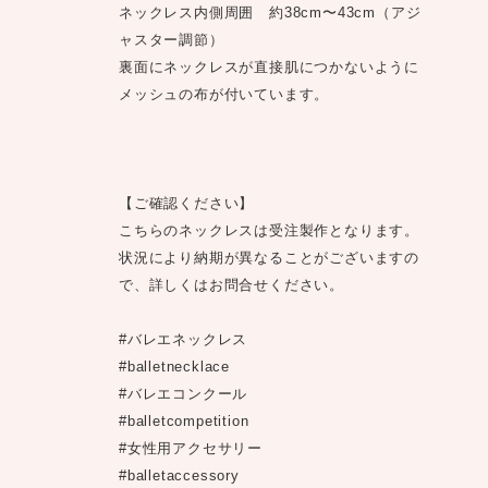
ネックレス内側周囲 約38cm〜43cm（アジ
ャスター調節）
裏面にネックレスが直接肌につかないように
メッシュの布が付いています。
【ご確認ください】
こちらのネックレスは受注製作となります。
状況により納期が異なることがございますの
で、詳しくはお問合せください。
#バレエネックレス
#balletnecklace
#バレエコンクール
#balletcompetition
#女性用アクセサリー
#balletaccessory