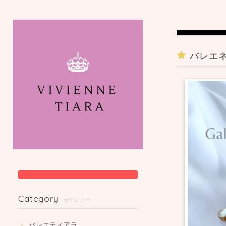
バレエ
Category
カテゴリー
バレエティアラ