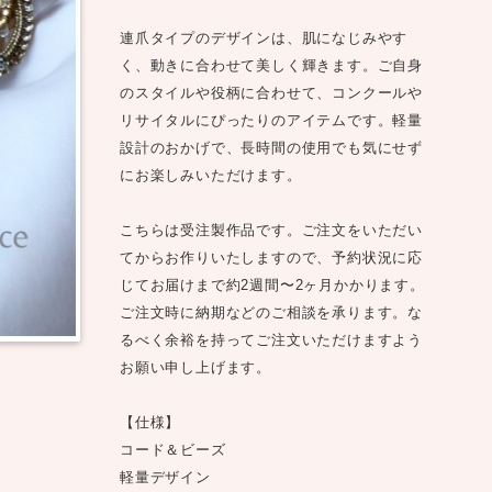
連爪タイプのデザインは、肌になじみやす
く、動きに合わせて美しく輝きます。ご自身
のスタイルや役柄に合わせて、コンクールや
リサイタルにぴったりのアイテムです。軽量
設計のおかげで、長時間の使用でも気にせず
にお楽しみいただけます。
こちらは受注製作品です。ご注文をいただい
てからお作りいたしますので、予約状況に応
じてお届けまで約2週間〜2ヶ月かかります。
ご注文時に納期などのご相談を承ります。な
るべく余裕を持ってご注文いただけますよう
お願い申し上げます。
【仕様】
コード＆ビーズ
軽量デザイン