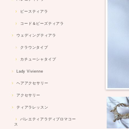
ビースティアラ
コード＆ビーズティアラ
ウェディングティアラ
クラウンタイプ
カチューシャタイプ
Lady Vivienne
ヘアアクセサリー
アクセサリー
ティアラレッスン
バレエティアラディプロマコー
ス