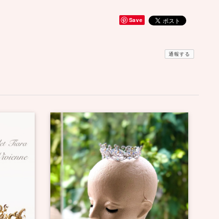
Save
通報する