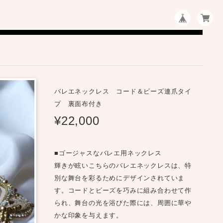
バレエネックレス コード＆ビーズ連爪タイ
プ 裏面布付き
¥22,000
■ゴージャスなバレエ用ネックレス
輝きが眩いこちらのバレエネックレスは、特
別な舞台を彩るためにデザインされていま
す。コードとビーズを巧みに組み合わせて作
られ、舞台の光を浴びた際には、周囲に華や
かな印象を与えます。