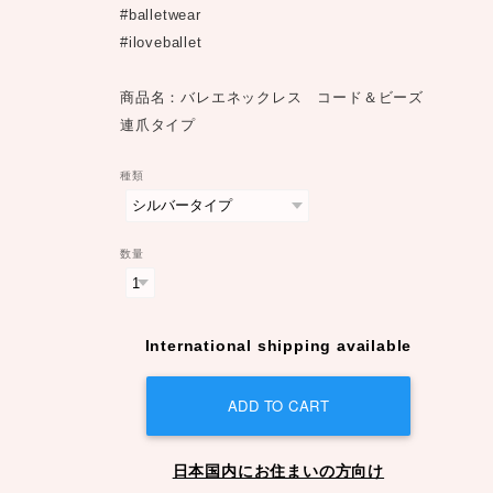
#balletwear
#iloveballet
商品名：バレエネックレス コード＆ビーズ
連爪タイプ
種類
数量
International shipping available
ADD TO CART
日本国内にお住まいの方向け