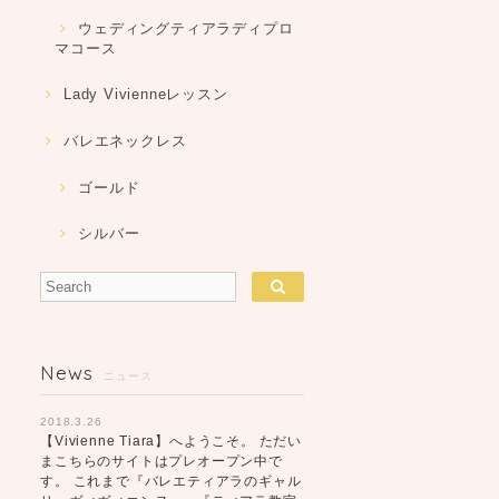
ウェディングティアラディプロ
マコース
Lady Vivienneレッスン
バレエネックレス
ゴールド
シルバー
News
ニュース
2018.3.26
【Vivienne Tiara】へようこそ。 ただい
まこちらのサイトはプレオープン中で
す。 これまで『バレエティアラのギャル